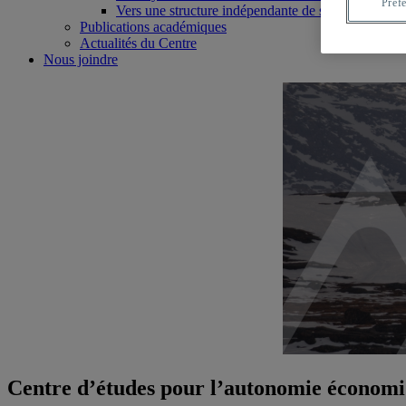
Préf
Vers une structure indépendante de soutien aux en
Publications académiques
Actualités du Centre
Nous joindre
Centre d’études pour l’autonomie économi