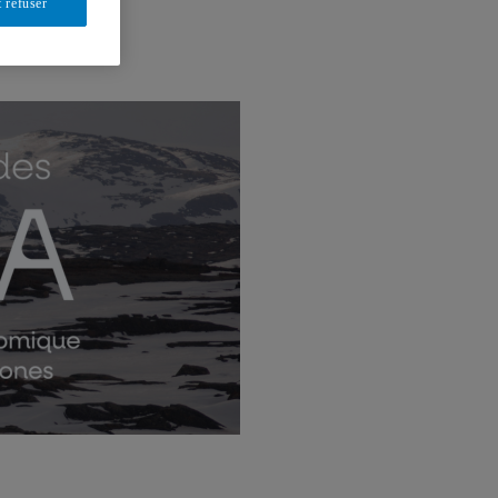
 refuser