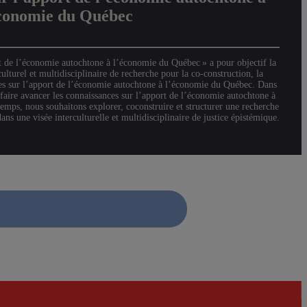
économie du Québec
t de l’économie autochtone à l’économie du Québec » a pour objectif la
ulturel et multidisciplinaire de recherche pour la co-construction, la
ces sur l’apport de l’économie autochtone à l’économie du Québec. Dans
 faire avancer les connaissances sur l’apport de l’économie autochtone à
ps, nous souhaitons explorer, coconstruire et structurer une recherche
 une visée interculturelle et multidisciplinaire de justice épistémique.