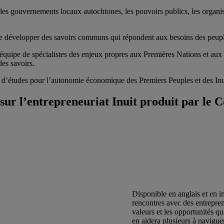
s gouvernements locaux autochtones, les pouvoirs publics, les organisat
t de développer des savoirs communs qui répondent aux besoins des peup
équipe de spécialistes des enjeux propres aux Premières Nations et aux I
 des savoirs.
 d’études pour l’autonomie économique des Premiers Peuples et des In
sur l’entrepreneuriat Inuit produit par le
Disponible en anglais et en i
rencontres avec des entreprene
valeurs et les opportunités q
en aidera plusieurs à naviguer